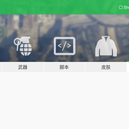
Sh
武器
脚本
皮肤