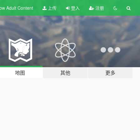
ow Adult
Content
上传
登入
注册
地图
其他
更多