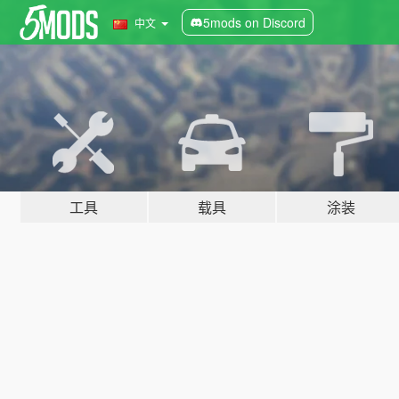
5mods on Discord
中文
工具
载具
涂装