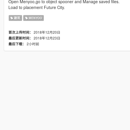
Open Menyoo,go to object spooner and Manage saved files.
Load to placement Future City.
建筑
MENYOO
2018年12月20日
首次上传时间：
2018年12月23日
最后更新时间：
2小时前
最后下载：