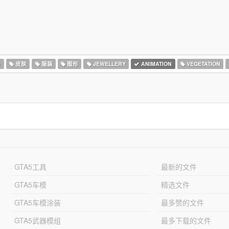
务
皮肤
服装
图形
JEWELLERY
ANIMATION
VEGETATION
GTA5工具
最新的文件
GTA5车模
精选文件
GTA5车模涂装
最多赞的文件
GTA5武器模组
最多下载的文件