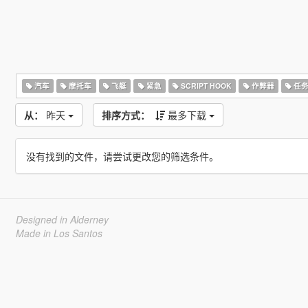
汽车
摩托车
飞艇
紧急
SCRIPT HOOK
作弊器
任
从：
昨天
排序方式：
最多下载
没有找到的文件，请尝试更改您的筛选条件。
Designed in Alderney
Made in Los Santos