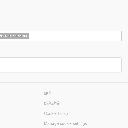
LORE FRIENDLY
联系
隐私政策
Cookie Policy
Manage cookie settings