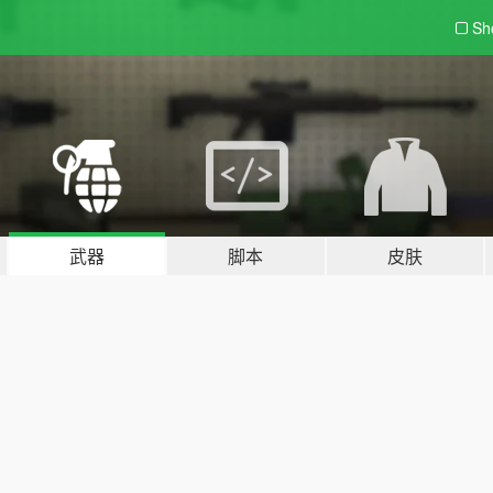
Sh
武器
脚本
皮肤