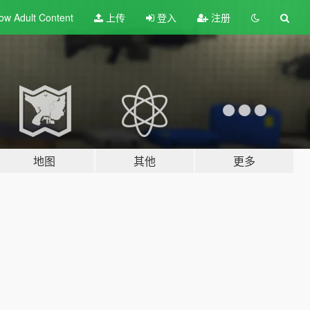
ow Adult
Content
上传
登入
注册
地图
其他
更多