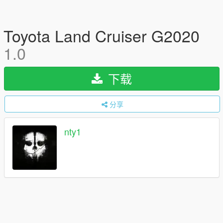
Toyota Land Cruiser G2020
1.0
下载
分享
nty1