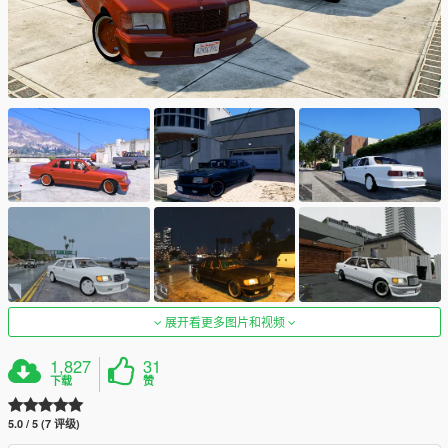
展开看更多图片和视频
1,827
31
下载
赞
5.0 / 5 (7 评级)