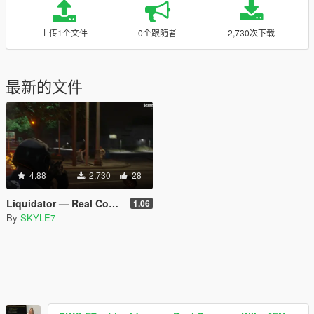
上传1个文件
0个跟随者
2,730次下载
最新的文件
4.88
2,730
28
Liquidator — Real Contract Killer [EN, RU, IT, FR, KO] (Legacy)
1.06
By
SKYLE7