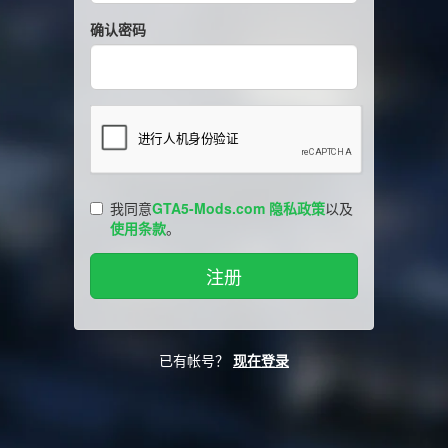
确认密码
我同意
GTA5-Mods.com 隐私政策
以及
使用条款
。
已有帐号？
现在登录