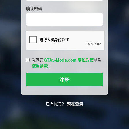
确认密码
我同意
GTA5-Mods.com 隐私政策
以及
使用条款
。
已有帐号？
现在登录