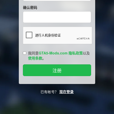
确认密码
我同意
GTA5-Mods.com 隐私政策
以及
使用条款
。
已有帐号？
现在登录