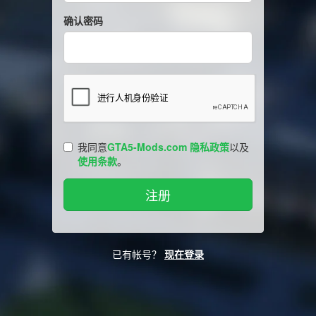
确认密码
我同意
GTA5-Mods.com 隐私政策
以及
使用条款
。
已有帐号？
现在登录