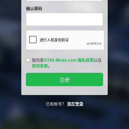
确认密码
我同意
GTA5-Mods.com 隐私政策
以及
使用条款
。
已有帐号？
现在登录