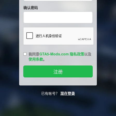
确认密码
我同意
GTA5-Mods.com 隐私政策
以及
使用条款
。
已有帐号？
现在登录