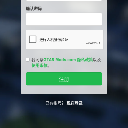
确认密码
我同意
GTA5-Mods.com 隐私政策
以及
使用条款
。
已有帐号？
现在登录