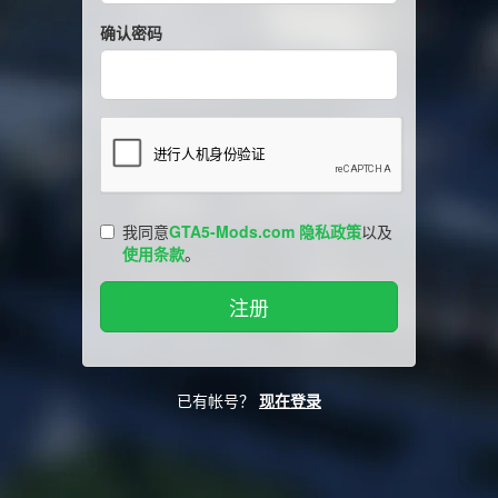
确认密码
我同意
GTA5-Mods.com 隐私政策
以及
使用条款
。
已有帐号？
现在登录