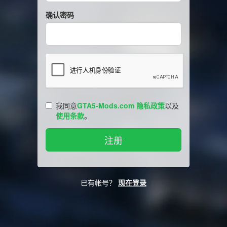
确认密码
我同意
GTA5-Mods.com 隐私政策
以及
使用条款
。
已有帐号？
现在登录