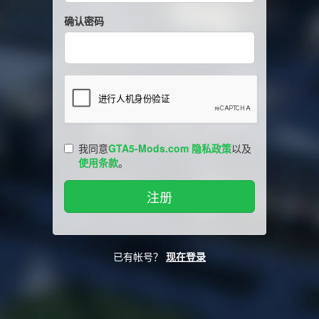
确认密码
我同意
GTA5-Mods.com 隐私政策
以及
使用条款
。
已有帐号？
现在登录