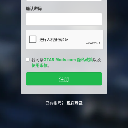
确认密码
我同意
GTA5-Mods.com 隐私政策
以及
使用条款
。
已有帐号？
现在登录