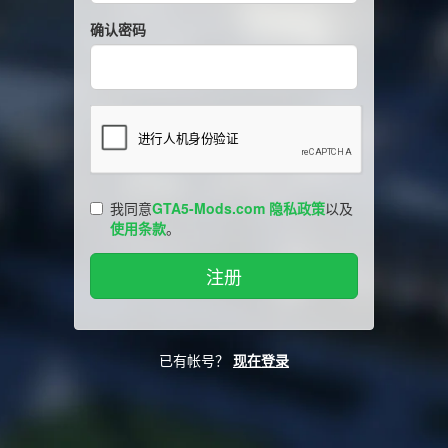
确认密码
我同意
GTA5-Mods.com 隐私政策
以及
使用条款
。
已有帐号？
现在登录