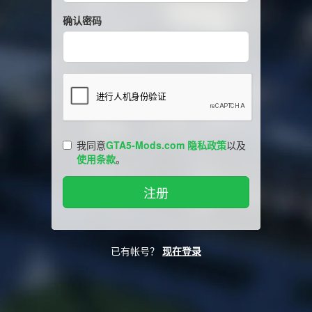
确认密码
我同意
GTA5-Mods.com 隐私政策
以及
使用条款
。
已有帐号？
现在登录