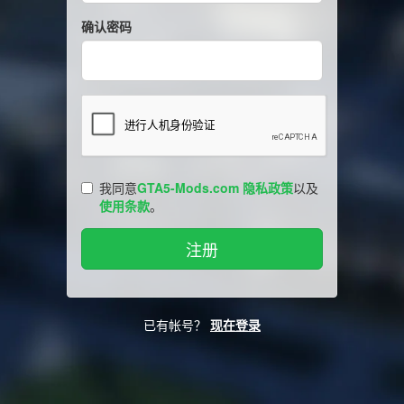
确认密码
我同意
GTA5-Mods.com 隐私政策
以及
使用条款
。
已有帐号？
现在登录