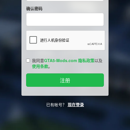
确认密码
我同意
GTA5-Mods.com 隐私政策
以及
使用条款
。
已有帐号？
现在登录