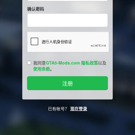
确认密码
我同意
GTA5-Mods.com 隐私政策
以及
使用条款
。
已有帐号？
现在登录