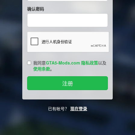
确认密码
我同意
GTA5-Mods.com 隐私政策
以及
使用条款
。
已有帐号？
现在登录