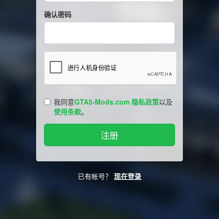
确认密码
我同意
GTA5-Mods.com 隐私政策
以及
使用条款
。
已有帐号？
现在登录