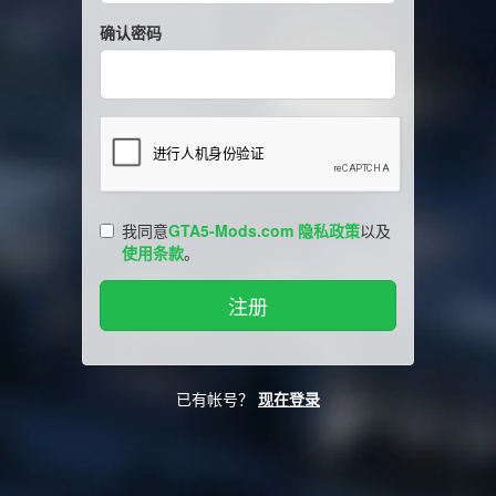
确认密码
我同意
GTA5-Mods.com 隐私政策
以及
使用条款
。
已有帐号？
现在登录