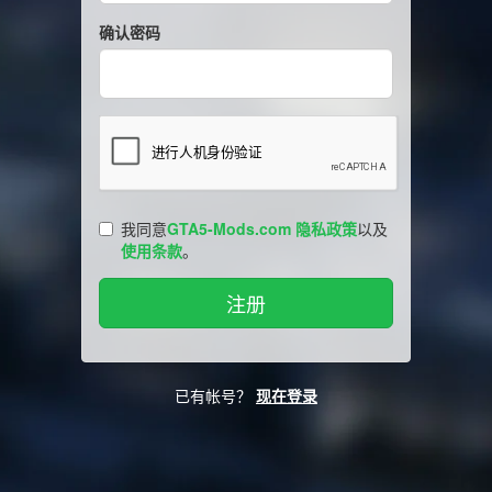
确认密码
我同意
GTA5-Mods.com 隐私政策
以及
使用条款
。
已有帐号？
现在登录