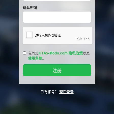
确认密码
我同意
GTA5-Mods.com 隐私政策
以及
使用条款
。
已有帐号？
现在登录