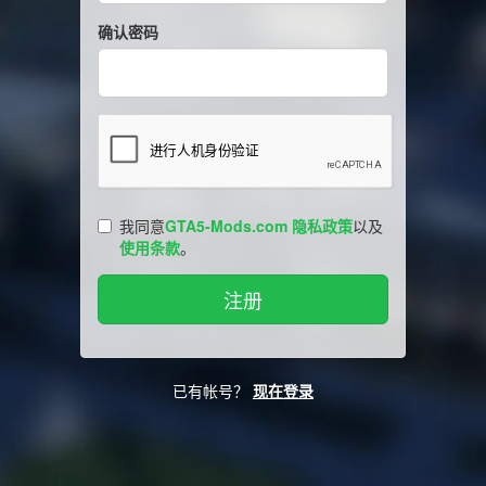
确认密码
我同意
GTA5-Mods.com 隐私政策
以及
使用条款
。
已有帐号？
现在登录