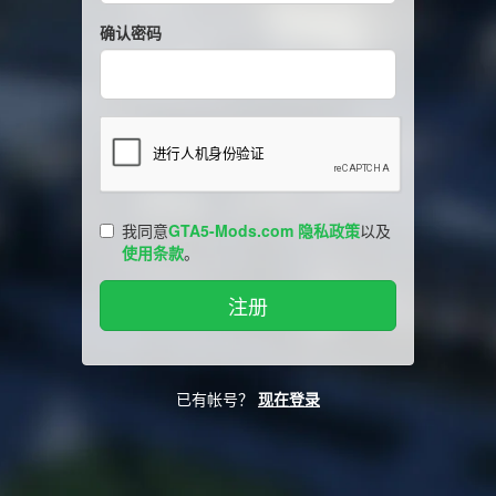
确认密码
我同意
GTA5-Mods.com 隐私政策
以及
使用条款
。
已有帐号？
现在登录