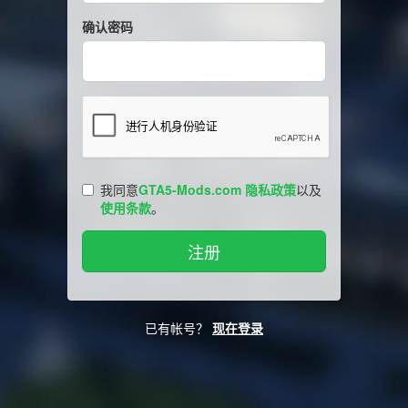
确认密码
我同意
GTA5-Mods.com 隐私政策
以及
使用条款
。
已有帐号？
现在登录