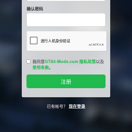
确认密码
我同意
GTA5-Mods.com 隐私政策
以及
使用条款
。
已有帐号？
现在登录