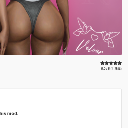
5.0 / 5 (4 评级)
𝗵𝗶𝘀 𝗺𝗼𝗱.