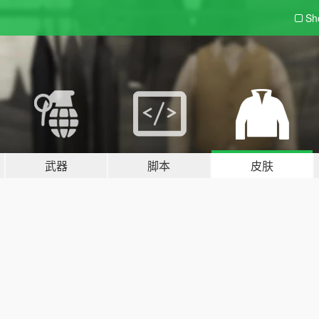
Sh
武器
脚本
皮肤