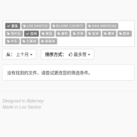
紧急
LOS SANTOS
BLAINE COUNTY
SAN ANDREAS
洛杉矶
加州
美国
虚构
非洲
亚洲
澳洲
欧洲
中东
北美洲
南美洲
从：
上个月
排序方式：
最多赞
没有找到的文件，请尝试更改您的筛选条件。
Designed in Alderney
Made in Los Santos