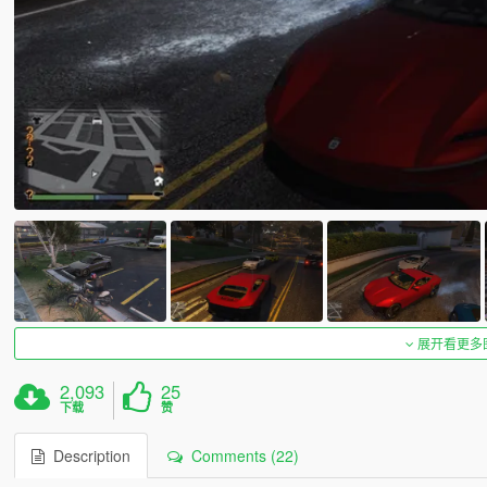
展开看更多
2,093
25
下载
赞
Description
Comments (22)