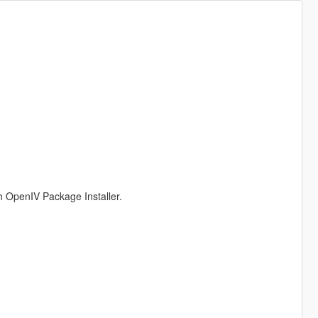
h OpenIV Package Installer.